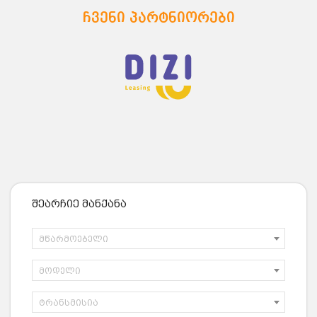
ჩვენი პარტნიორები
შეარჩიე მანქანა
მწარმოებელი
მოდელი
ტრანსმისია