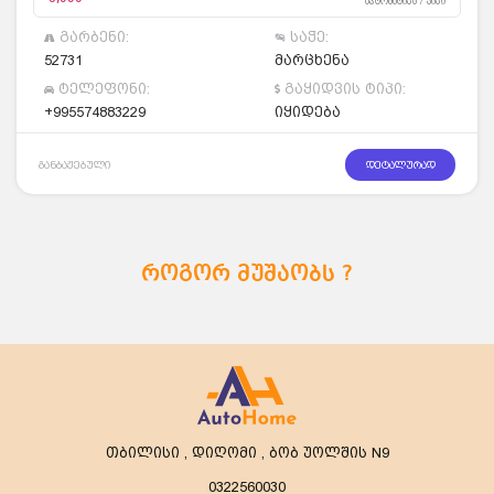
ავტომატიკა / ჯიპი
გარბენი:
საჭე:
52731
მარცხენა
ტელეფონი:
გაყიდვის ტიპი:
+995574883229
იყიდება
განბაჟებული
დეტალურად
როგორ მუშაობს ?
თბილისი , დიღომი , ბობ უოლშის N9
0322560030