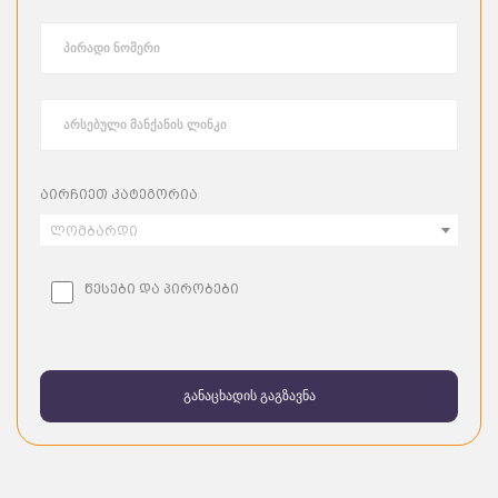
აირჩიეთ კატეგორია
ლომბარდი
წესები და პირობები
განაცხადის გაგზავნა