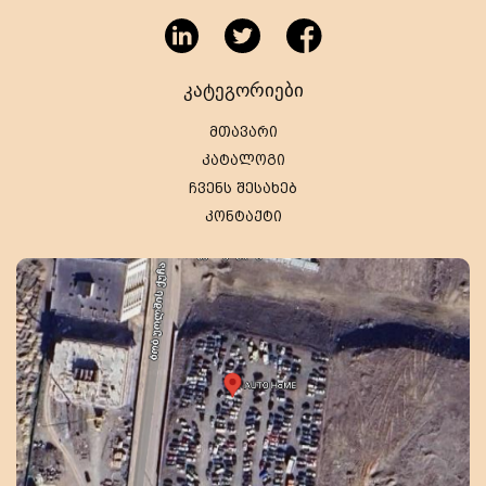
კატეგორიები
მთავარი
კატალოგი
ჩვენს შესახებ
კონტაქტი