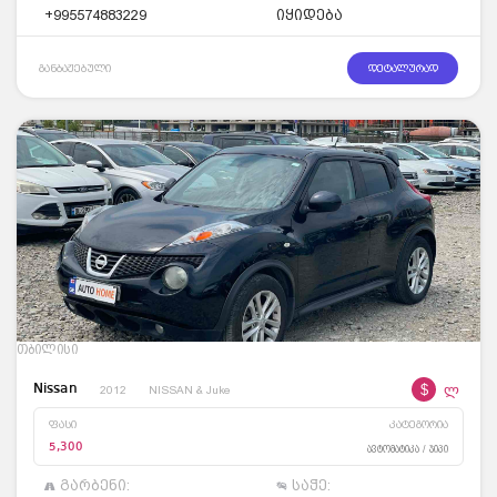
+995574883229
იყიდება
განბაჟებული
დეტალურად
თბილისი
$
ლ
Nissan
2012
NISSAN & Juke
ფასი
კატეგორია
5,300
ავტომატიკა / ჯიპი
გარბენი:
საჭე: