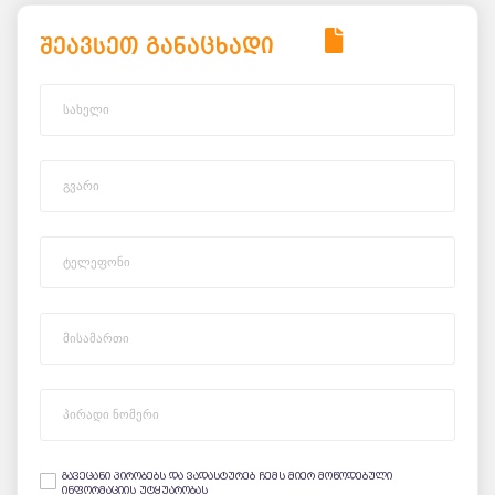
შეავსეთ განაცხადი
გავეცანი პირობებს და ვადასტურებ ჩემს მიერ მოწოდებული
ინფორმაციის უტყუარობას