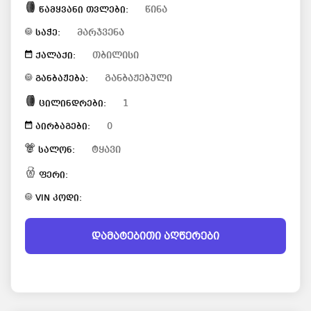
წინა
წამყვანი თვლები:
მარჯვენა
საჭე:
თბილისი
ქალაქი:
განბაჟებული
განბაჟება:
1
ცილინდრები:
0
აირბაგები:
ტყავი
სალონ:
ფერი:
VIN კოდი:
დამატებითი აღწერები