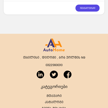
დეტალურად
თბილისი , დიღომი , ბობ უოლშის N9
0322560030
კატეგორიები
მთავარი
კატალოგი