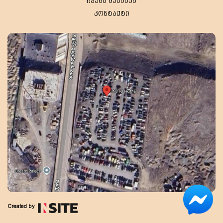
ჩვენს შესახებ
კონტაქტი
Created by