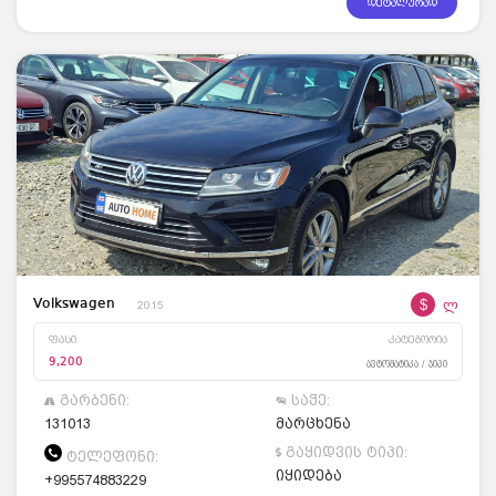
დეტალურად
$
ლ
Volkswagen
2015
ფასი
კატეგორია
9,200
ავტომატიკა / ჯიპი
გარბენი:
საჭე:
131013
მარცხენა
გაყიდვის ტიპი:
ტელეფონი:
იყიდება
+995574883229