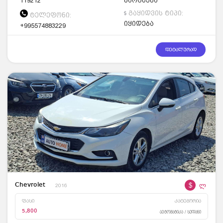
119212
მარცხენა
გაყიდვის ტიპი:
ტელეფონი:
იყიდება
+995574883229
დეტალურად
$
ლ
Chevrolet
2016
ფასი
კატეგორია
5,800
ავტომატიკა / სედანი