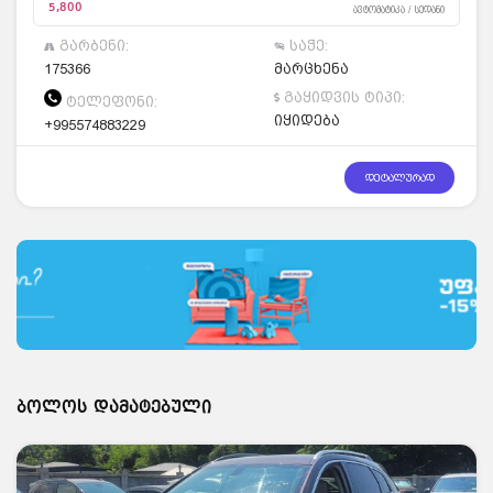
5,800
ავტომატიკა / სედანი
გარბენი:
საჭე:
175366
მარცხენა
გაყიდვის ტიპი:
ტელეფონი:
იყიდება
+995574883229
დეტალურად
ბოლოს დამატებული