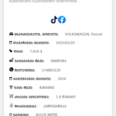
ნებისმიერი საკრედიტო ისტორიით .
VOLKSWAGEN, Passat
მწარმოებელი, მოდელი:
2025/02/20
დამატების თარიღი:
7,650 $
ფასი:
იყიდება
გარიგების ტიპი:
574883229
ტელეფონი:
2016
გამოშვების თარიღი:
ბენზინი
წვის ტიპი:
1.8 ტურბო
ძრავის მოცულობა:
ავტომატიკა
ტრანსმისია:
85529 მილი
გარბენი: