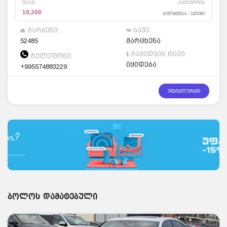
ფასი
კატეგორია
10,200
ავტომატიკა / სედანი
გარბენი:
საჭე:
52485
მარცხენა
გაყიდვის ტიპი:
ტელეფონი:
იყიდება
+995574883229
დეტალურად
ბოლოს დამატებული