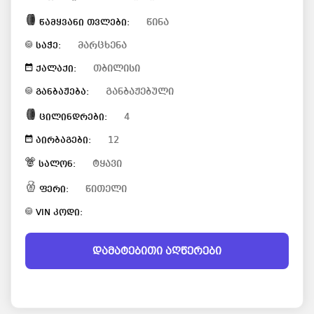
წინა
წამყვანი თვლები:
მარცხენა
საჭე:
თბილისი
ქალაქი:
განბაჟებული
განბაჟება:
4
ცილინდრები:
12
აირბაგები:
ტყავი
სალონ:
წითელი
ფერი:
VIN კოდი:
დამატებითი აღწერები