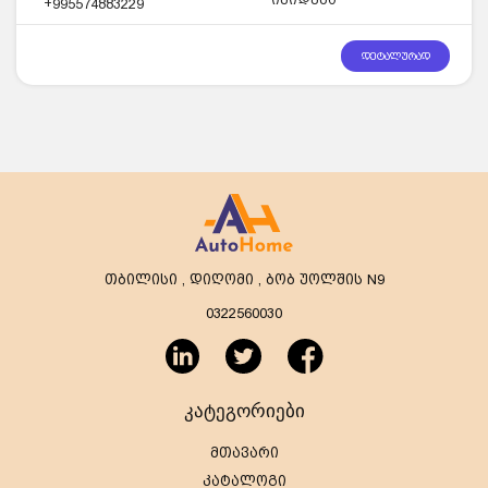
+995574883229
დეტალურად
თბილისი , დიღომი , ბობ უოლშის N9
0322560030
კატეგორიები
მთავარი
კატალოგი