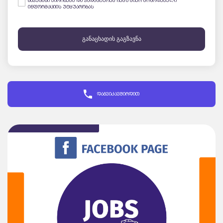
გავეცანი პირობებს და ვადასტურებ ჩემს მიერ მოწოდებული
ინფორმაციის უტყუარობას
განაცხადის გაგზავნა
დაგვიკავშირდით