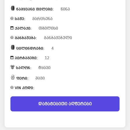
წინა
წამყვანი თვლები:
მარცხენა
საჭე:
თბილისი
ქალაქი:
განბაჟებული
განბაჟება:
4
ცილინდრები:
12
აირბაგები:
ტყავი
სალონ:
შავი
ფერი:
VIN კოდი:
დამატებითი აღწერები