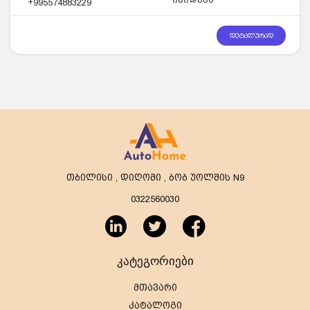
+995574883229
დეტალურად
თბილისი , დიღომი , ბობ უოლშის N9
0322560030
კატეგორიები
მთავარი
კატალოგი