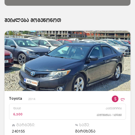
შეიძლება მოგეწონოთ
$
ლ
Toyota
2014
ფასი
კატეგორია
6,500
ავტომატიკა / სედანი
გარბენი:
საჭე:
240155
მარცხენა