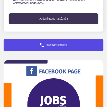
გავეცანი პირობებს და ვადასტურებ ჩემს მიერ მოწოდებული
ინფორმაციის უტყუარობას
განაცხადის გაგზავნა
დაგვიკავშირდით