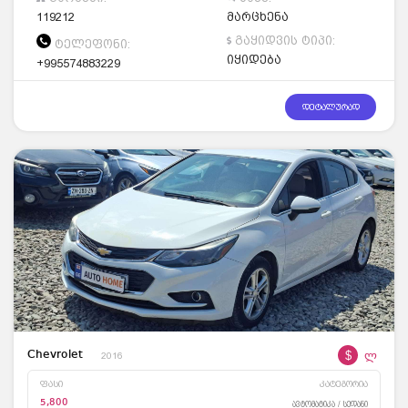
119212
მარცხენა
გაყიდვის ტიპი:
ტელეფონი:
იყიდება
+995574883229
დეტალურად
$
ლ
Chevrolet
2016
ფასი
კატეგორია
5,800
ავტომატიკა / სედანი