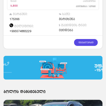
ფასი
კატეგორია
5,800
ავტომატიკა / სედანი
გარბენი:
საჭე:
175366
მარცხენა
გაყიდვის ტიპი:
ტელეფონი:
იყიდება
+995574883229
დეტალურად
ბოლოს დამატებული