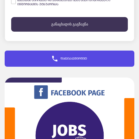
გავეცანი პირობებს და ვადასტურებ ჩემს მიერ მოწოდებული
ინფორმაციის უტყუარობას
განაცხადის გაგზავნა
დაგვიკავშირდით