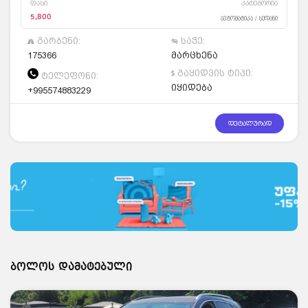
ფასი
კატეგორია
5,800
ავტომატიკა / სედანი
გარბენი:
საჭე:
175366
მარცხენა
გაყიდვის ტიპი:
ტელეფონი:
იყიდება
+995574883229
დეტალურად
ბოლოს დამატებული