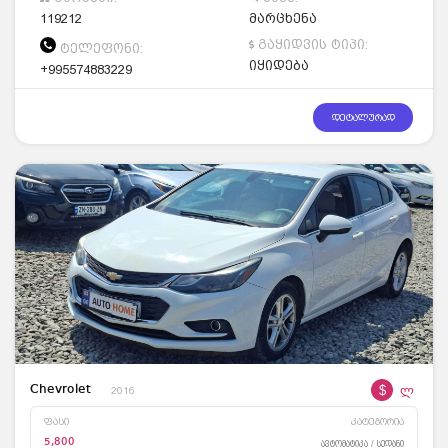
119212
მარცხენა
გაყიდვის ტიპი:
ტელეფონი:
იყიდება
+995574883229
დეტალურად
$
ლ
Chevrolet
2016
ფასი
კატეგორია
5,800
ავტომატიკა / სედანი