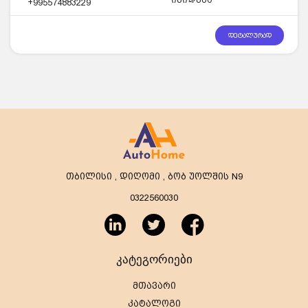
+995574883229
დეტალურად
თბილისი , დიღომი , ბობ უოლშის N9
0322560030
კატეგორიები
მთავარი
კატალოგი