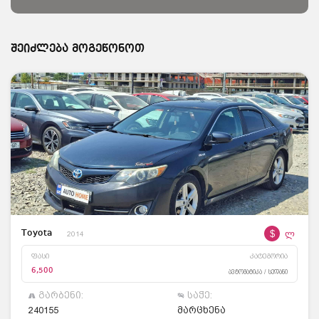
შეიძლება მოგეწონოთ
$
ლ
Toyota
2014
ფასი
კატეგორია
6,500
ავტომატიკა / სედანი
გარბენი:
საჭე:
240155
მარცხენა