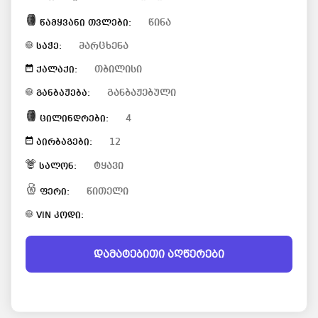
წინა
წამყვანი თვლები:
მარცხენა
საჭე:
თბილისი
ქალაქი:
განბაჟებული
განბაჟება:
4
ცილინდრები:
12
აირბაგები:
ტყავი
სალონ:
წითელი
ფერი:
VIN კოდი:
დამატებითი აღწერები