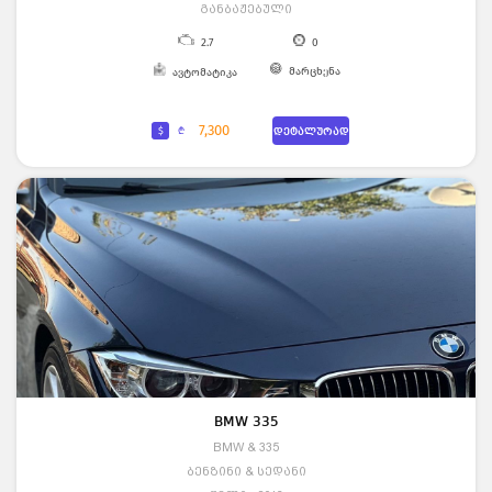
განბაჟებული
2.7
0
მარცხენა
ავტომატიკა
7,300
$
₾
დეტალურად
BMW 335
BMW & 335
ბენზინი & სედანი