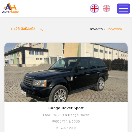
1,428
მანქანა
მთავარი
/
კატალოგი
Range Rover Sport
LAND ROVER & Range Rover
დიზელი & ჯიპი
წელი : 2008