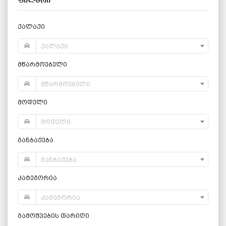
ფილტრი
ქალაქი
ქალაქი
მწარმოებელი
მწარმოებელი
მოდელი
მოდელი
განბაჟება
განბაჟება
კატეგორია
კატეგორია
გამოშვების თარიღი