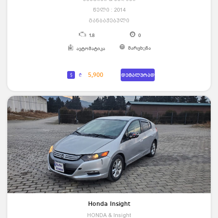
წელი : 2014
განბაჟებული
1.8
0
მარცხენა
ავტომატიკა
5,900
$
₾
დეტალურად
Honda Insight
HONDA & Insight