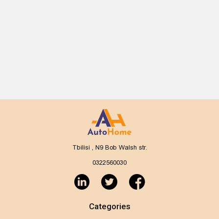
Tbilisi , N9 Bob Walsh str.
0322560030
Categories