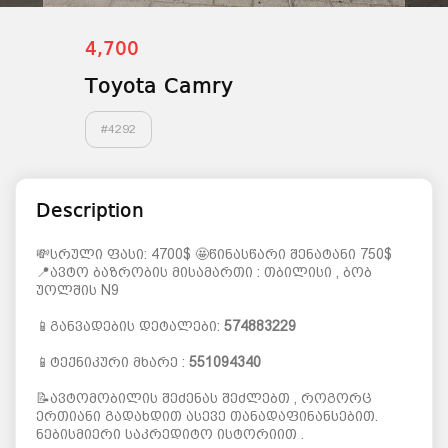
4,700
Toyota Camry
#
4292
Description
💸სრული ფასი: 4700$ 🤩წინასწარი შენატანი 750$
📍ავტო ბაზრობის მისამართი : თბილისი , ბობ
უოლშის N9
📱განვადების დეტალები:
574883229
📱ტექნიკური მხარე :
551094340
📝ავტომობილის შეძენას შეძლებთ , როგორც
ერთიანი გადახდით ასევე თანადაფინანსებით.
ნებისმიერი საკრედიტო ისტორიით .