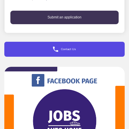
Submit an application
Contact Us