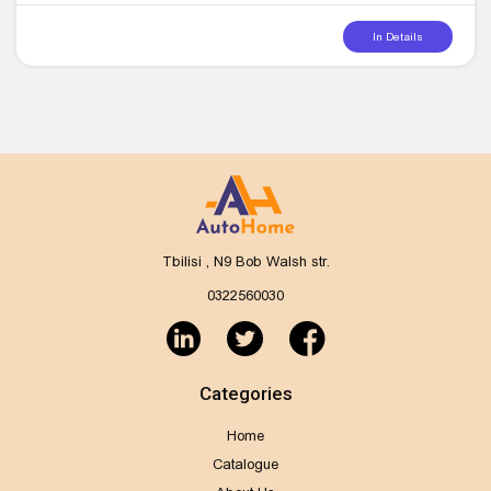
In Details
Tbilisi , N9 Bob Walsh str.
0322560030
Categories
Home
Catalogue