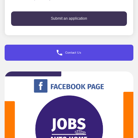
Submit an application
Contact Us