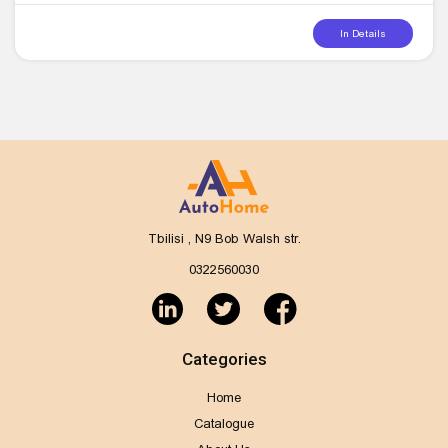
In Details
Tbilisi , N9 Bob Walsh str.
0322560030
Categories
Home
Catalogue