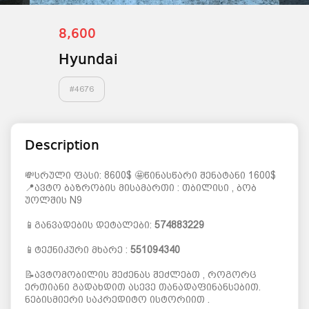
8,600
Hyundai
#
4676
Description
💸სრული ფასი: 8600$ 🤩წინასწარი შენატანი 1600$
📍ავტო ბაზრობის მისამართი : თბილისი , ბობ
უოლშის N9
📱განვადების დეტალები:
574883229
📱ტექნიკური მხარე :
551094340
📝ავტომობილის შეძენას შეძლებთ , როგორც
ერთიანი გადახდით ასევე თანადაფინანსებით.
ნებისმიერი საკრედიტო ისტორიით .