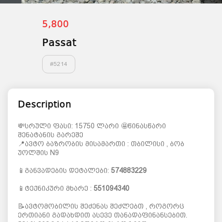
5,800
Passat
#
5214
Description
💸სრული ფასი: 15750 ლარი 🤩წინასწარი
შენატანის გარეშე
📍ავტო ბაზრობის მისამართი : თბილისი , ბობ
უოლშის N9
📱განვადების დეტალები:
574883229
📱ტექნიკური მხარე :
551094340
📝ავტომობილის შეძენას შეძლებთ , როგორც
ერთიანი გადახდით ასევე თანადაფინანსებით.