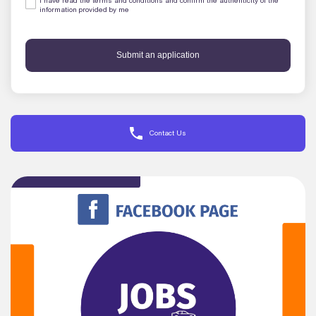
I have read the terms and conditions and confirm the authenticity of the
information provided by me
Submit an application
Contact Us