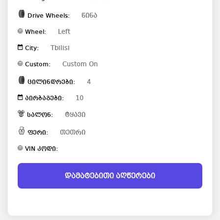
წინა
Drive Wheels:
Left
Wheel:
Tbilisi
City:
Custom On
Custom:
4
ცილინდრები:
10
აირბაგები:
ტყავი
სალონ:
თეთრი
ფერი:
VIN კოდი:
დამატებითი აღწერები