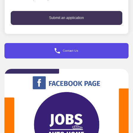
Submit an application
Contact Us