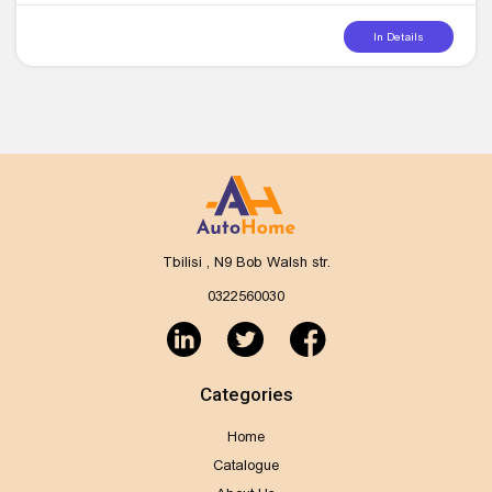
In Details
Tbilisi , N9 Bob Walsh str.
0322560030
Categories
Home
Catalogue