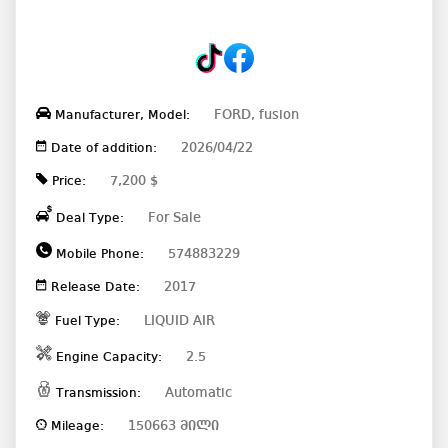
FORD, fusion
Manufacturer, Model:
2026/04/22
Date of addition:
7,200 $
Price:
For Sale
Deal Type:
574883229
Mobile Phone:
2017
Release Date:
LIQUID AIR
Fuel Type:
2.5
Engine Capacity:
Automatic
Transmission:
150663 მილი
Mileage: