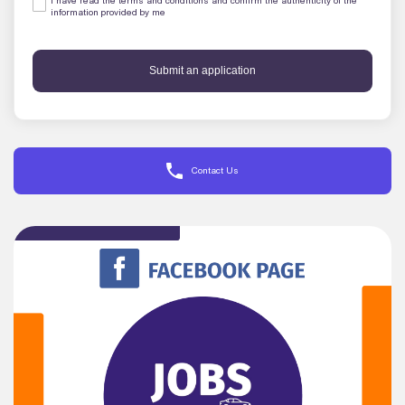
I have read the terms and conditions and confirm the authenticity of the
information provided by me
Submit an application
Contact Us