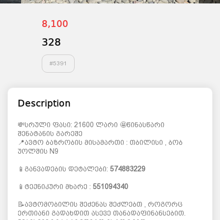
8,100
328
#
5391
Description
💸სრული ფასი: 21600 ლარი 🤩წინასწარი
შენატანის გარეშე
📍ავტო ბაზრობის მისამართი : თბილისი , ბობ
უოლშის N9
📱განვადების დეტალები:
574883229
📱ტექნიკური მხარე :
551094340
📝ავტომობილის შეძენას შეძლებთ , როგორც
ერთიანი გადახდით ასევე თანადაფინანსებით.