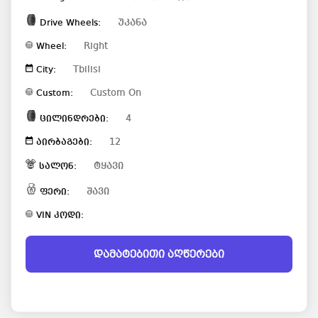
უკანა
Drive Wheels:
Right
Wheel:
Tbilisi
City:
Custom On
Custom:
4
ცილინდრები:
12
აირბაგები:
ტყავი
სალონ:
შავი
ფერი:
VIN კოდი:
დამატებითი აღწერები