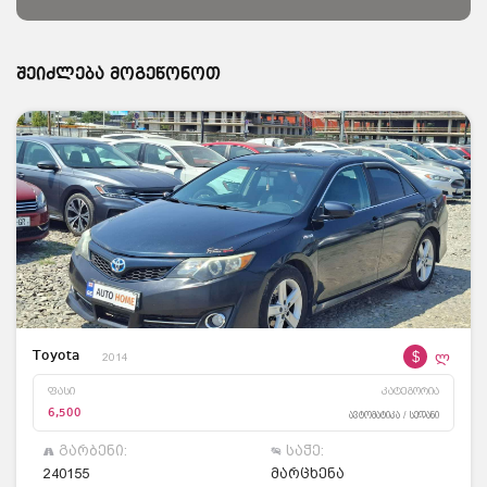
შეიძლება მოგეწონოთ
$
ლ
Toyota
2014
ფასი
კატეგორია
6,500
ავტომატიკა / სედანი
გარბენი:
საჭე:
240155
მარცხენა