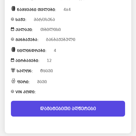
4x4
წამყვანი თვლები:
მარცხენა
საჭე:
თბილისი
ქალაქი:
განბაჟებული
განბაჟება:
4
ცილინდრები:
12
აირბაგები:
ტყავი
სალონ:
შავი
ფერი:
VIN კოდი:
დამატებითი აღწერები