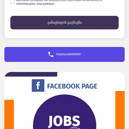
გავეცანი პირობებს და ვადასტურებ ჩემს მიერ მოწოდებული
ინფორმაციის უტყუარობას
განაცხადის გაგზავნა
დაგვიკავშირდით