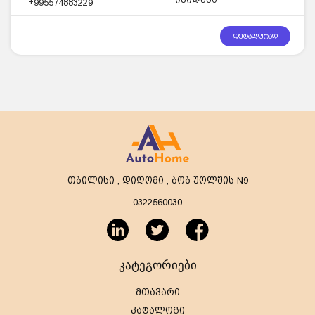
+995574883229
დეტალურად
თბილისი , დიღომი , ბობ უოლშის N9
0322560030
კატეგორიები
მთავარი
კატალოგი