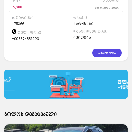
ფასი
კატეგორია
5,800
ავტომატიკა / სედანი
გარბენი:
საჭე:
175366
მარცხენა
გაყიდვის ტიპი:
ტელეფონი:
იყიდება
+995574883229
დეტალურად
ბოლოს დამატებული