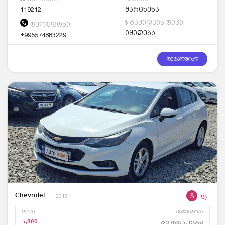
119212
მარცხენა
გაყიდვის ტიპი:
ტელეფონი:
იყიდება
+995574883229
დეტალურად
$
ლ
Chevrolet
2016
ფასი
კატეგორია
5,800
ავტომატიკა / სედანი