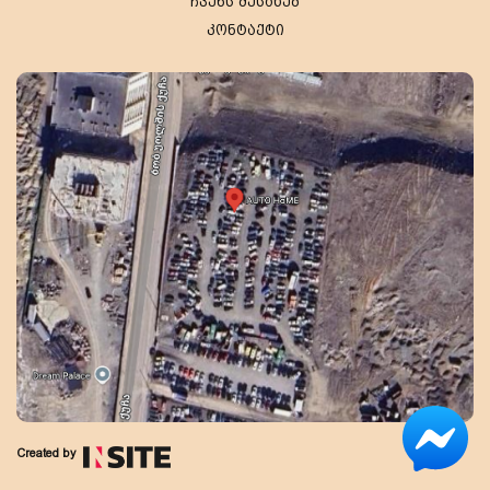
ჩვენს შესახებ
კონტაქტი
Created by