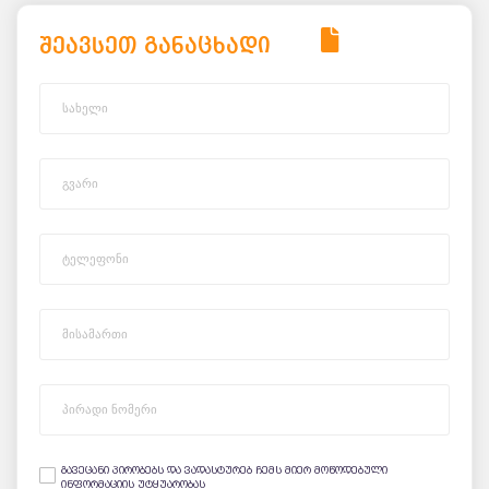
შეავსეთ განაცხადი
გავეცანი პირობებს და ვადასტურებ ჩემს მიერ მოწოდებული
ინფორმაციის უტყუარობას