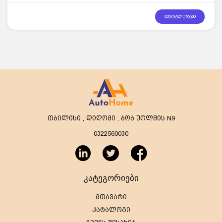
დეტალურად
თბილისი , დიღომი , ბობ უოლშის N9
0322560030
კატეგორიები
მთავარი
კატალოგი