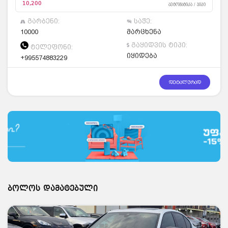
10,200
ავტომატიკა / ჯიპი
გარბენი:
საჭე:
10000
მარცხენა
გაყიდვის ტიპი:
ტელეფონი:
იყიდება
+995574883229
დეტალურად
ბოლოს დამატებული