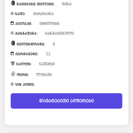
წინა
წამყვანი თვლები:
მარცხენა
საჭე:
თბილისი
ქალაქი:
განბაჟებული
განბაჟება:
4
ცილინდრები:
12
აირბაგები:
ნაჭერი
სალონ:
ლურჯი
ფერი:
VIN კოდი:
დამატებითი აღწერები