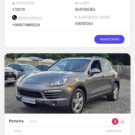
გარბენი:
საჭე:
170379
მარცხენა
გაყიდვის ტიპი:
ტელეფონი:
იყიდება
+995574883229
დეტალურად
$
ლ
Porsche
2012
ფასი
კატეგორია