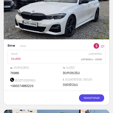
$
ლ
Bmw
2022
ფასი
კატეგორია
25,000
ავტომატიკა / სედანი
გარბენი:
საჭე:
76986
მარცხენა
გაყიდვის ტიპი:
ტელეფონი:
იყიდება
+995574883229
დეტალურად