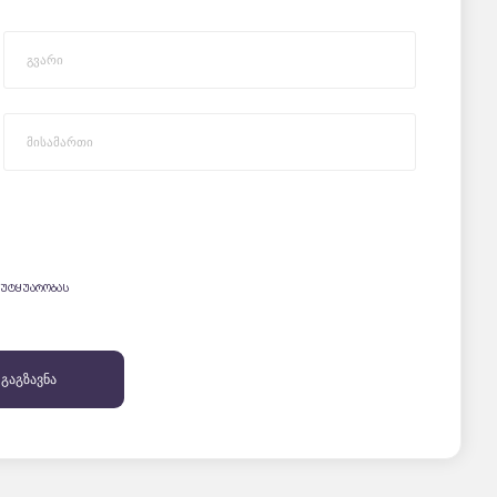
 უტყუარობას
 გაგზავნა