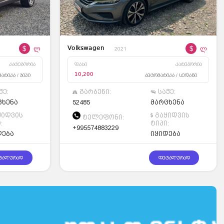
$
ლ
$
ლ
Volkswagen
2021
კატეგორია
ფასი
კატეგორია
ატიკა / ჯიპი
ავტომატიკა / სედანი
10,200
ჭე:
გარბენი:
საჭე:
ცხენა
52485
მარცხენა
ყიდვის
გაყიდვის
ტელეფონი:
:
ტიპი:
+995574883229
დება
იყიდება
ტალურად
დეტალურად