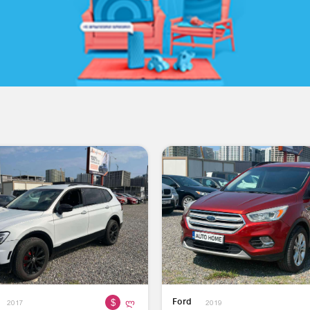
$
ლ
Ford
2017
2019