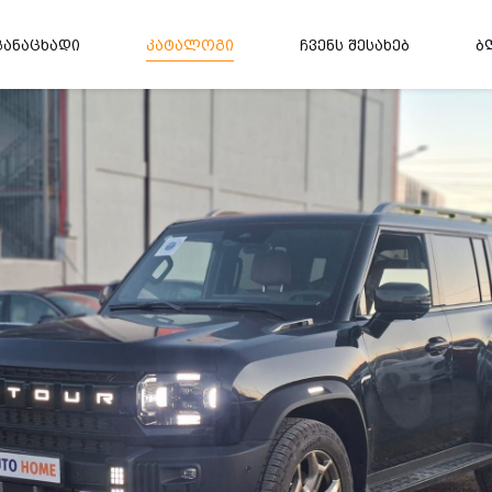
განაცხადი
კატალოგი
ჩვენს შესახებ
ბ