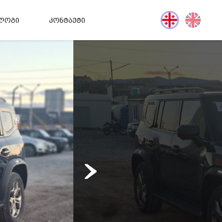
ლოგი
კონტაქტი