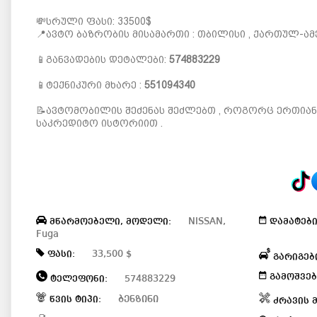
💸სრული ფასი: 33500$
📍ავტო ბაზრობის მისამართი : თბილისი , ქართულ-ა
📱განვადების დეტალები:
574883229
📱ტექნიკური მხარე :
551094340
📝ავტომობილის შეძენას შეძლებთ , როგორც ერთიანი
საკრედიტო ისტორიით .
NISSAN,
მწარმოებელი, მოდელი:
დამატები
Fuga
33,500 $
ფასი:
გარიგებ
გამოშვებ
574883229
ტელეფონი:
ბენზინი
წვის ტიპი:
ძრავის 