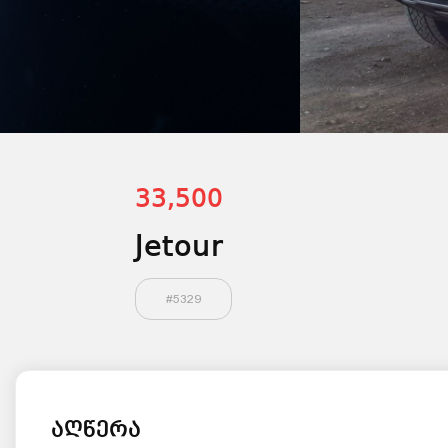
33,500
Jetour
#
5329
აღწერა