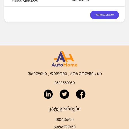
+995574883229
დეტალურად
თბილისი , დიღომი , ბობ უოლშის N9
0322560030
კატეგორიები
მთავარი
კატალოგი