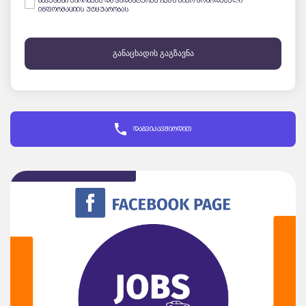
გავეცანი პირობებს და ვადასტურებ ჩემს მიერ მოწოდებული
ინფორმაციის უტყუარობას
განაცხადის გაგზავნა
დაგვიკავშირდით