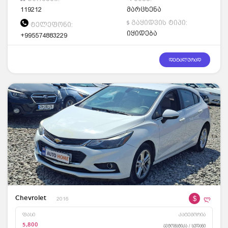
119212
მარცხენა
გაყიდვის ტიპი:
ტელეფონი:
იყიდება
+995574883229
დეტალურად
$
ლ
Chevrolet
2016
ფასი
კატეგორია
5,800
ავტომატიკა / სედანი