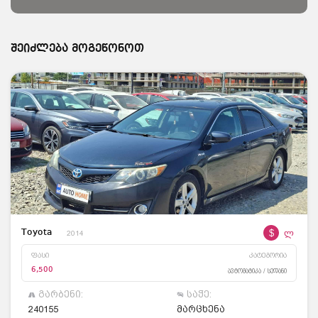
შეიძლება მოგეწონოთ
$
ლ
Toyota
2014
ფასი
კატეგორია
6,500
ავტომატიკა / სედანი
გარბენი:
საჭე:
240155
მარცხენა