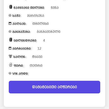
წინა
წამყვანი თვლები:
მარცხენა
საჭე:
თბილისი
ქალაქი:
განბაჟებული
განბაჟება:
4
ცილინდრები:
12
აირბაგები:
ტყავი
სალონ:
თეთრი
ფერი:
VIN კოდი:
დამატებითი აღწერები