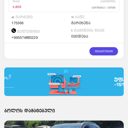
ფასი
კატეგორია
5,800
ავტომატიკა / სედანი
გარბენი:
საჭე:
175366
მარცხენა
გაყიდვის ტიპი:
ტელეფონი:
იყიდება
+995574883229
დეტალურად
ბოლოს დამატებული