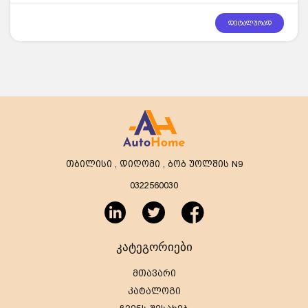
დეტალურად
თბილისი , დიღომი , ბობ უოლშის N9
0322560030
კატეგორიები
მთავარი
კატალოგი