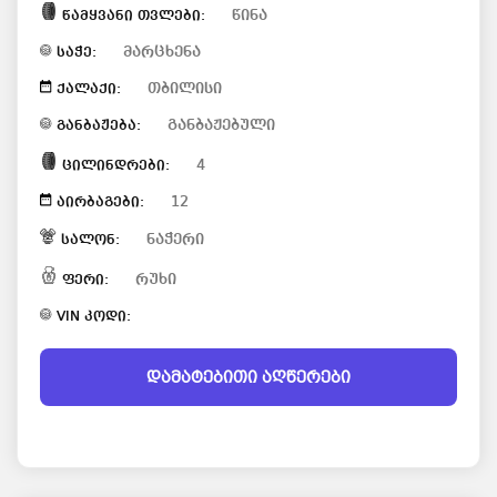
წინა
წამყვანი თვლები:
მარცხენა
საჭე:
თბილისი
ქალაქი:
განბაჟებული
განბაჟება:
4
ცილინდრები:
12
აირბაგები:
ნაჭერი
სალონ:
რუხი
ფერი:
VIN კოდი:
დამატებითი აღწერები