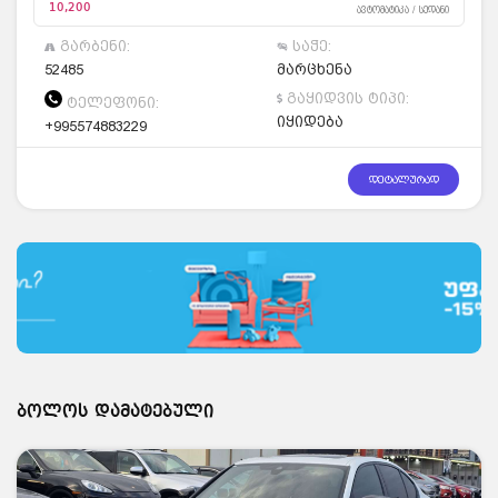
10,200
ავტომატიკა / სედანი
გარბენი:
საჭე:
52485
მარცხენა
გაყიდვის ტიპი:
ტელეფონი:
იყიდება
+995574883229
დეტალურად
ბოლოს დამატებული