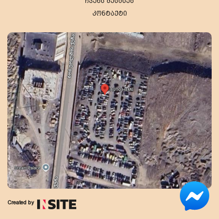
ჩვენს შესახებ
კონტაქტი
Created by