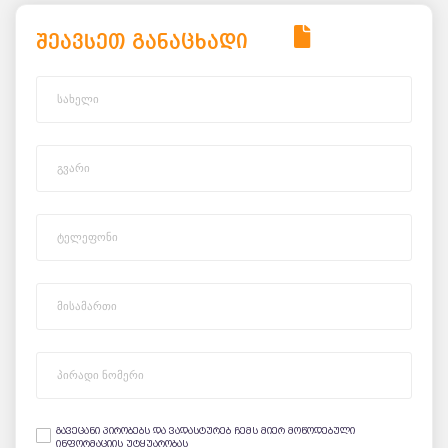
შეავსეთ განაცხადი
გავეცანი პირობებს და ვადასტურებ ჩემს მიერ მოწოდებული
ინფორმაციის უტყუარობას