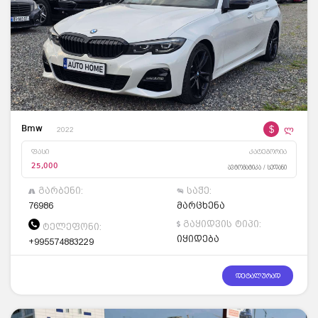
$
ლ
Bmw
2022
ფასი
კატეგორია
25,000
ავტომატიკა / სედანი
გარბენი:
საჭე:
76986
მარცხენა
გაყიდვის ტიპი:
ტელეფონი:
იყიდება
+995574883229
დეტალურად