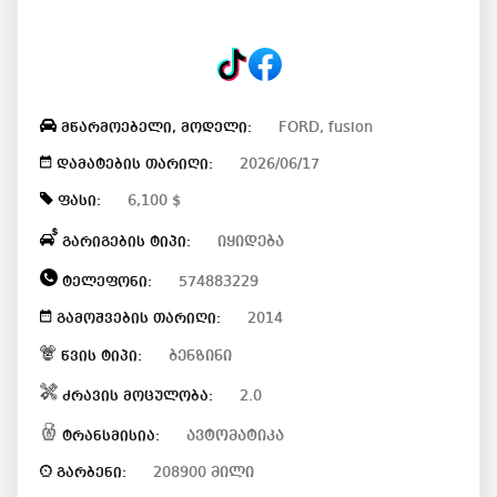
FORD, fusion
მწარმოებელი, მოდელი:
2026/06/17
დამატების თარიღი:
6,100 $
ფასი:
იყიდება
გარიგების ტიპი:
574883229
ტელეფონი:
2014
გამოშვების თარიღი:
ბენზინი
წვის ტიპი:
2.0
ძრავის მოცულობა:
ავტომატიკა
ტრანსმისია:
208900 მილი
გარბენი: