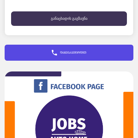
განაცხადის გაგზავნა
დაგვიკავშირდით