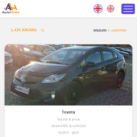
1,428
მანქანა
მთავარი
/
კატალოგი
Toyota
Toyota & prius
ჰიბრიდი & სედანი
წელი : 2013