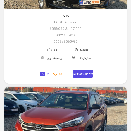
Ford
FORD & fusion
ბენზინი & სედანი
წელი : 2012
განბაჟებული
2.5
149657
მარცხენა
ავტომატიკა
5,700
$
₾
დეტალურად