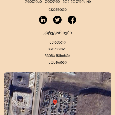
თბილისი , დიღომი , ბობ უოლშის N9
0322560030
კატეგორიები
მთავარი
კატალოგი
ჩვენს შესახებ
კონტაქტი