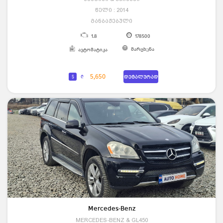
წელი : 2014
განბაჟებული
1.8
178500
მარცხენა
ავტომატიკა
5,650
$
₾
დეტალურად
Mercedes-Benz
MERCEDES-BENZ & GL450