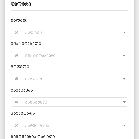
ფილტრი
ქალაქი
ქალაქი
მწარმოებელი
მწარმოებელი
მოდელი
მოდელი
განბაჟება
განბაჟება
კატეგორია
კატეგორია
გამოშვების თარიღი