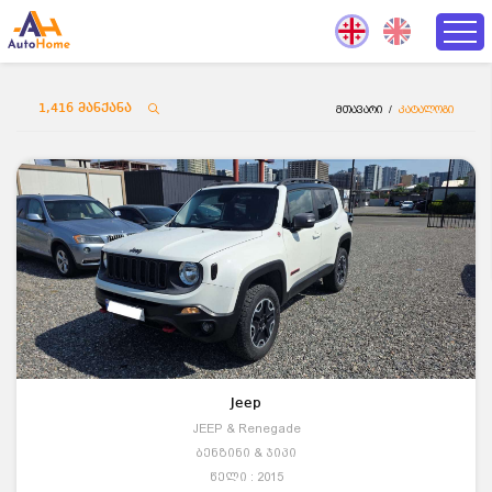
1,416
მანქანა
მთავარი
/
კატალოგი
Jeep
JEEP & Renegade
ბენზინი & ჯიპი
წელი : 2015