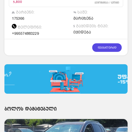
5,800
ავტომატიკა / სედანი
გარბენი:
საჭე:
175366
მარცხენა
გაყიდვის ტიპი:
ტელეფონი:
იყიდება
+995574883229
დეტალურად
ბოლოს დამატებული