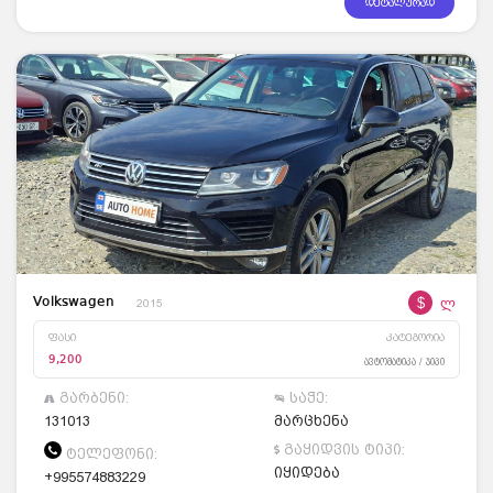
დეტალურად
$
ლ
Volkswagen
2015
ფასი
კატეგორია
9,200
ავტომატიკა / ჯიპი
გარბენი:
საჭე:
131013
მარცხენა
გაყიდვის ტიპი:
ტელეფონი:
იყიდება
+995574883229