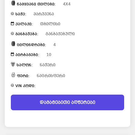
4X4
წამყვანი თვლები:
მარჯვენა
საჭე:
თბილისი
ქალაქი:
განბაჟებული
განბაჟება:
4
ცილინდრები:
10
აირბაგები:
ნაჭერი
სალონ:
ნაცრისფერი
ფერი:
VIN კოდი:
დამატებითი აღწერები