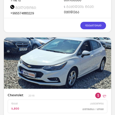
119212
მარცხენა
გაყიდვის ტიპი:
ტელეფონი:
იყიდება
+995574883229
დეტალურად
$
ლ
Chevrolet
2016
ფასი
კატეგორია
5,800
ავტომატიკა / სედანი