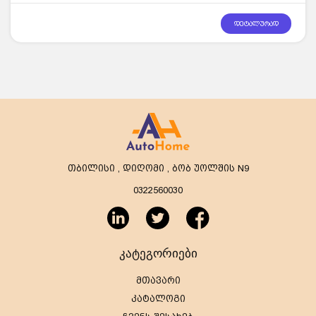
დეტალურად
თბილისი , დიღომი , ბობ უოლშის N9
0322560030
კატეგორიები
მთავარი
კატალოგი