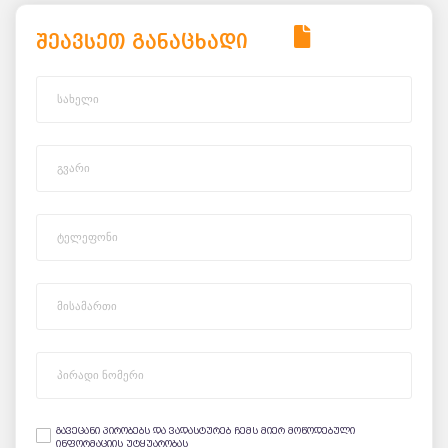
შეავსეთ განაცხადი
გავეცანი პირობებს და ვადასტურებ ჩემს მიერ მოწოდებული
ინფორმაციის უტყუარობას