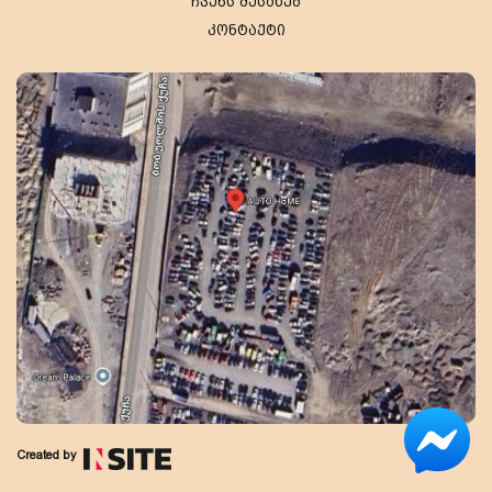
ჩვენს შესახებ
კონტაქტი
Created by