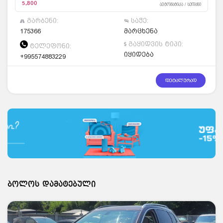
5,800
ავტომატიკა / სედანი
გარბენი:
საჭე:
175366
მარცხენა
გაყიდვის ტიპი:
ტელეფონი:
იყიდება
+995574883229
დეტალურად
ბოლოს დამატებული