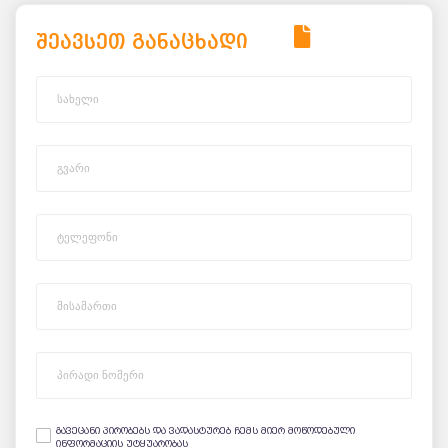
შეავსეთ განაცხადი
გავეცანი პირობებს და ვადასტურებ ჩემს მიერ მოწოდებული
ინფორმაციის უტყუარობას