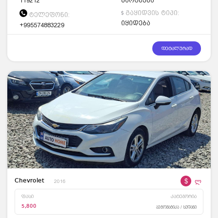
119212
მარცხენა
გაყიდვის ტიპი:
ტელეფონი:
იყიდება
+995574883229
დეტალურად
$
ლ
Chevrolet
2016
ფასი
კატეგორია
5,800
ავტომატიკა / სედანი