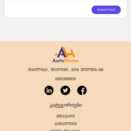
დეტალურად
თბილისი , დიღომი , ბობ უოლშის N9
0322560030
კატეგორიები
მთავარი
კატალოგი