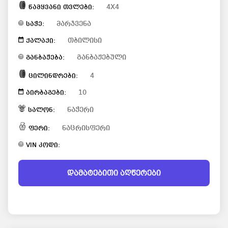
4X4
წამყვანი თვლები:
მარჯვენა
საჭე:
თბილისი
ქალაქი:
განბაჟებული
განბაჟება:
4
ცილინდრები:
10
აირბაგები:
ნაჭერი
სალონ:
ნაცრისფერი
ფერი:
VIN კოდი:
დამატებითი აღწერები