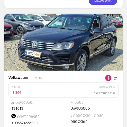
დეტალურად
$
ლ
Volkswagen
2015
ფასი
კატეგორია
9,200
ავტომატიკა / ჯიპი
გარბენი:
საჭე:
131013
მარცხენა
გაყიდვის ტიპი:
ტელეფონი:
იყიდება
+995574883229