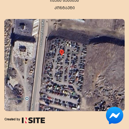
ჩვენს შესახებ
კონტაქტი
Created by