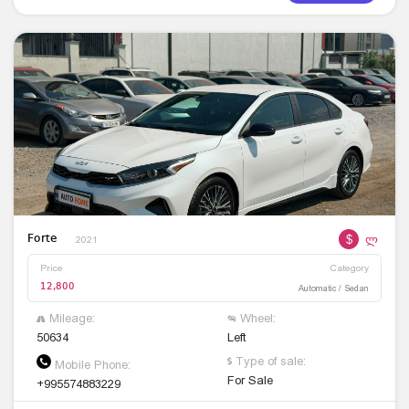
$
ლ
Forte
2021
Price
Category
12,800
Automatic / Sedan
Mileage:
Wheel:
50634
Left
Type of sale:
Mobile Phone:
For Sale
+995574883229