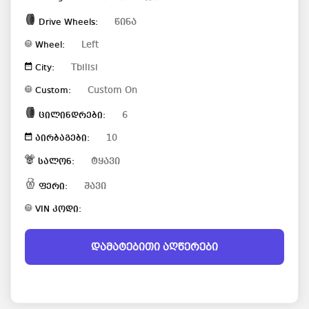
წინა
Drive Wheels:
Left
Wheel:
Tbilisi
City:
Custom On
Custom:
6
ცილინდრები:
10
აირბაგები:
ტყავი
სალონ:
შავი
ფერი:
VIN კოდი:
დამატებითი აღწერები