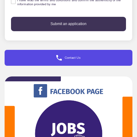
I have read the terms and conditions and confirm the authenticity of the
information provided by me
Submit an application
Contact Us