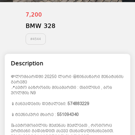
7,200
BMW 328
#
4544
Description
💸ლომბარდში 20250 ლარი 🤩წინასწარი შენატანის
გარეშე
📍ავტო ბაზრობის მისამართი : თბილისი , ბობ
უოლშის N9
📱განვადების დეტალები:
574883229
📱ტექნიკური მხარე :
551094340
📝ავტომობილის შეძენას შეძლებთ , როგორც
ერთიანი გადახდით ასევე თანადაფინანსებით.