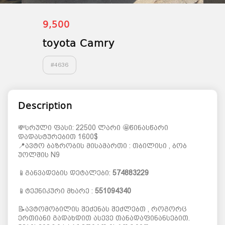
9,500
toyota Camry
#
4636
Description
💸სრული ფასი: 22500 ლარი 🤩წინასწარი
დადასტურებით 1600$
📍ავტო ბაზრობის მისამართი : თბილისი , ბობ
უოლშის N9
📱განვადების დეტალები:
574883229
📱ტექნიკური მხარე :
551094340
📝ავტომობილის შეძენას შეძლებთ , როგორც
ერთიანი გადახდით ასევე თანადაფინანსებით.