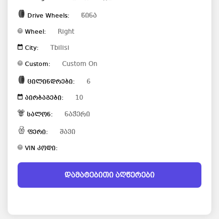
წინა
Drive Wheels:
Right
Wheel:
Tbilisi
City:
Custom On
Custom:
6
ცილინდრები:
10
აირბაგები:
ნაჭერი
სალონ:
შავი
ფერი:
VIN კოდი:
დამატებითი აღწერები