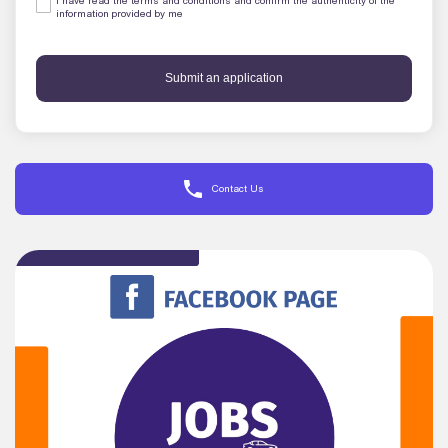
I have read the terms and conditions and confirm the authenticity of the
information provided by me
Submit an application
Contact Us