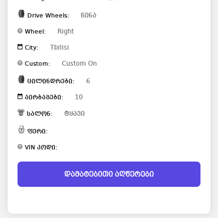
წინა
Drive Wheels:
Right
Wheel:
Tbilisi
City:
Custom On
Custom:
6
ცილინდრები:
10
აირბაგები:
ტყავი
სალონ:
ფერი:
VIN კოდი:
დამატებითი აღწერები