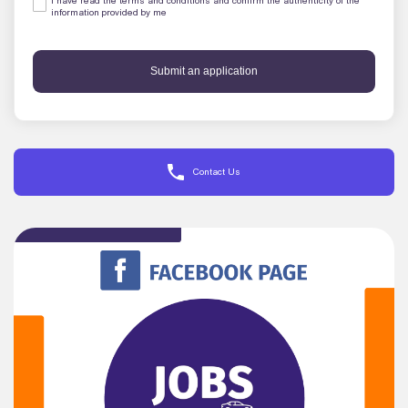
I have read the terms and conditions and confirm the authenticity of the
information provided by me
Submit an application
Contact Us